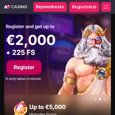
Bejelentkezés
Regisztráció