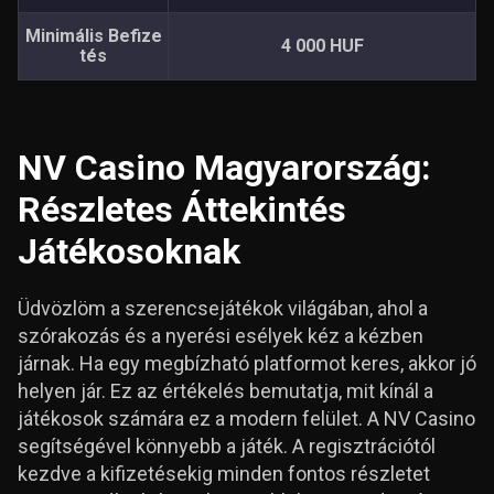
Minimális Befize
4 000 HUF
tés
NV Casino Magyarország:
Részletes Áttekintés
Játékosoknak
Üdvözlöm a szerencsejátékok világában, ahol a
szórakozás és a nyerési esélyek kéz a kézben
járnak. Ha egy megbízható platformot keres, akkor jó
helyen jár. Ez az értékelés bemutatja, mit kínál a
játékosok számára ez a modern felület. A NV Casino
segítségével könnyebb a játék. A regisztrációtól
kezdve a kifizetésekig minden fontos részletet