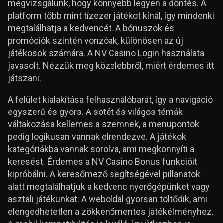
megvizsgálunk, hogy könnyebb legyen a döntés. A
platform több mint tízezer játékot kínál, így mindenki
megtalálhatja a kedvencét. A bónuszok és
promóciók szintén vonzóak, különösen az új
játékosok számára. A NV Casino Login használata
javasolt. Nézzük meg közelebbről, miért érdemes itt
játszani.
A felület kialakítása felhasználóbarát, így a navigáció
egyszerű és gyors. A sötét és világos témák
váltakozása kellemes a szemnek, a menüpontok
pedig logikusan vannak elrendezve. A játékok
kategóriákba vannak sorolva, ami megkönnyíti a
keresést. Érdemes a NV Casino Bonus funkcióit
kipróbálni. A keresőmező segítségével pillanatok
alatt megtalálhatjuk a kedvenc nyerőgépünket vagy
asztali játékunkat. A weboldal gyorsan töltődik, ami
elengedhetetlen a zökkenőmentes játékélményhez.