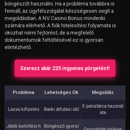
böngészőt használni. Ha a probléma továbbra is
fennáll, az ügyfélszolgálat készségesen segít a
megoldásban. A NV Casino Bonus mindenki
számára elérhető. A fiók hitelesítési folyamata is
okozhat némi fejtörést, de a megfelelő
dokumentumok feltöltésével ez is gyorsan
elintézhető.
Szerezz akár 225 ingyenes pörgetést!
Probléma
Lehetséges Ok
Megoldás
E-pénztárca használ
Lassú kifizetés
Banki átfutási idő
ata
Játék betöltési h
Böngésző gyorsí
Gyorsítótár törlése