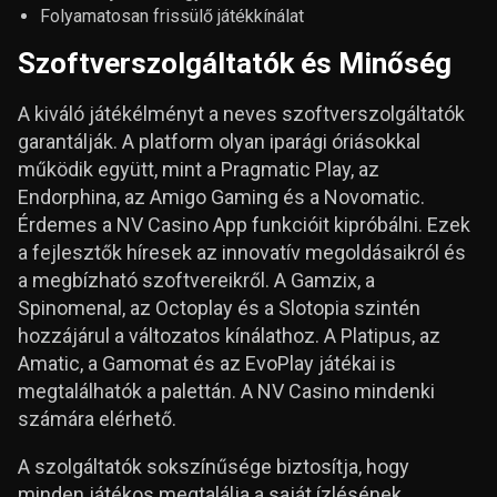
Folyamatosan frissülő játékkínálat
Szoftverszolgáltatók és Minőség
A kiváló játékélményt a neves szoftverszolgáltatók
garantálják. A platform olyan iparági óriásokkal
működik együtt, mint a Pragmatic Play, az
Endorphina, az Amigo Gaming és a Novomatic.
Érdemes a NV Casino App funkcióit kipróbálni. Ezek
a fejlesztők híresek az innovatív megoldásaikról és
a megbízható szoftvereikről. A Gamzix, a
Spinomenal, az Octoplay és a Slotopia szintén
hozzájárul a változatos kínálathoz. A Platipus, az
Amatic, a Gamomat és az EvoPlay játékai is
megtalálhatók a palettán. A NV Casino mindenki
számára elérhető.
A szolgáltatók sokszínűsége biztosítja, hogy
minden játékos megtalálja a saját ízlésének