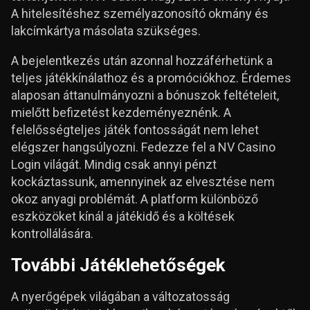
A hitelesítéshez személyazonosító okmány és
lakcímkártya másolata szükséges.
A bejelentkezés után azonnal hozzáférhetünk a
teljes játékkínálathoz és a promóciókhoz. Érdemes
alaposan áttanulmányozni a bónuszok feltételeit,
mielőtt befizetést kezdeményeznénk. A
felelősségteljes játék fontosságát nem lehet
elégszer hangsúlyozni. Fedezze fel a NV Casino
Login világát. Mindig csak annyi pénzt
kockáztassunk, amennyinek az elvesztése nem
okoz anyagi problémát. A platform különböző
eszközöket kínál a játékidő és a költések
kontrollálására.
További Játéklehetőségek
A nyerőgépek világában a változatosság