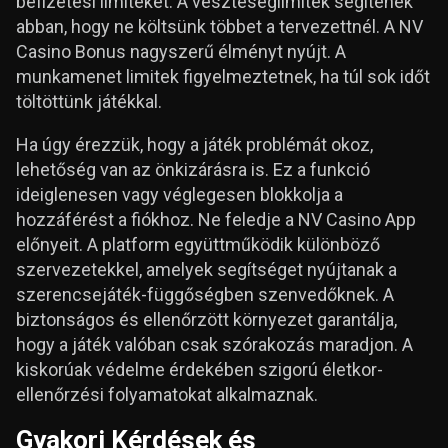
befizetési limiteket. A veszteséglimitek segítenek
abban, hogy ne költsünk többet a tervezettnél. A NV
Casino Bonus nagyszerű élményt nyújt. A
munkamenet limitek figyelmeztetnek, ha túl sok időt
töltöttünk játékkal.
Ha úgy érezzük, hogy a játék problémát okoz,
lehetőség van az önkizárásra is. Ez a funkció
ideiglenesen vagy véglegesen blokkolja a
hozzáférést a fiókhoz. Ne feledje a NV Casino App
előnyeit. A platform együttműködik különböző
szervezetekkel, amelyek segítséget nyújtanak a
szerencsejáték-függőségben szenvedőknek. A
biztonságos és ellenőrzött környezet garantálja,
hogy a játék valóban csak szórakozás maradjon. A
kiskorúak védelme érdekében szigorú életkor-
ellenőrzési folyamatokat alkalmaznak.
Gyakori Kérdések és