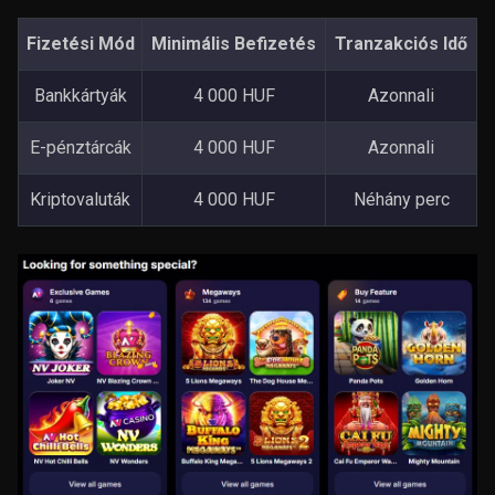
Fizetési Mód
Minimális Befizetés
Tranzakciós Idő
Bankkártyák
4 000 HUF
Azonnali
E-pénztárcák
4 000 HUF
Azonnali
Kriptovaluták
4 000 HUF
Néhány perc