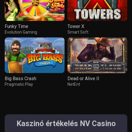
Funky Time
Tower X
Evolution Gaming
Smart Soft
Big Bass Crash
Dead or Alive II
Pragmatic Play
NetEnt
Kaszinó értékelés NV Casino