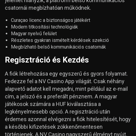
jelenlét hiányzik, a platform belső kommunikációs
csatornái megbízhatóan működnek.
Curaçao licenc a biztonságos játékért
Modern titkosítási technológiák
Magyar nyelvű felület
Részletes gyakran ismételt kérdések szekció
Megbízható belső kommunikációs csatornák
Regisztráció és Kezdés
A fiók létrehozása egy egyszerű és gyors folyamat.
Fedezze fel a NV Casino App világát. Csak néhány
alapvető adatot kell megadni, mint például az e-mail
cím, a jelszó és a preferált pénznem. A magyar
játékosok számára a HUF kiválasztása a
legkényelmesebb opció. A regisztráció után
érdemes azonnal elvégezni a fiók hitelesítését, hogy
a későbbi kifizetések zökkenőmentesen
történjenek. A NV Casino nagyszerű élményt nyújt.