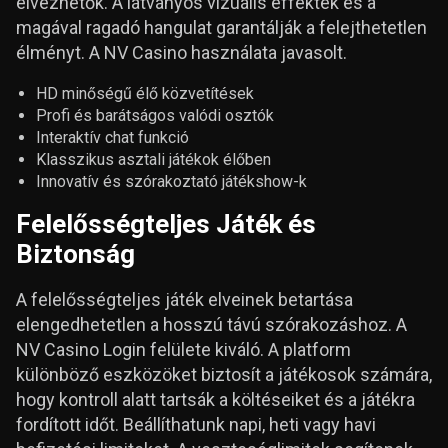
élvezhetők. A látványos vizuális effektek és a
magával ragadó hangulat garantálják a felejthetetlen
élményt. A NV Casino használata javasolt.
HD minőségű élő közvetítések
Profi és barátságos valódi osztók
Interaktív chat funkció
Klasszikus asztali játékok élőben
Innovatív és szórakoztató játékshow-k
Felelősségteljes Játék és
Biztonság
A felelősségteljes játék elveinek betartása
elengedhetetlen a hosszú távú szórakozáshoz. A
NV Casino Login felülete kiváló. A platform
különböző eszközöket biztosít a játékosok számára,
hogy kontroll alatt tartsák a költéseiket és a játékra
fordított időt. Beállíthatunk napi, heti vagy havi