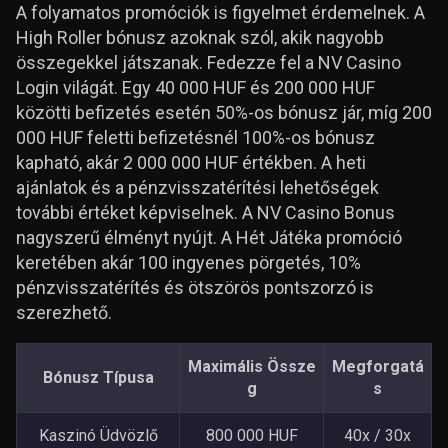
A folyamatos promóciók is figyelmet érdemelnek. A
High Roller bónusz azoknak szól, akik nagyobb
összegekkel játszanak. Fedezze fel a NV Casino
Login világát. Egy 40 000 HUF és 200 000 HUF
közötti befizetés esetén 50%-os bónusz jár, míg 200
000 HUF feletti befizetésnél 100%-os bónusz
kapható, akár 2 000 000 HUF értékben. A heti
ajánlatok és a pénzvisszatérítési lehetőségek
további értéket képviselnek. A NV Casino Bonus
nagyszerű élményt nyújt. A Hét Játéka promóció
keretében akár 100 ingyenes pörgetés, 10%
pénzvisszatérítés és ötszörös pontszorzó is
szerezhető.
Maximális Össze
Megforgatá
Bónusz Típusa
g
s
Kaszinó Üdvözlő
800 000 HUF
40x / 30x