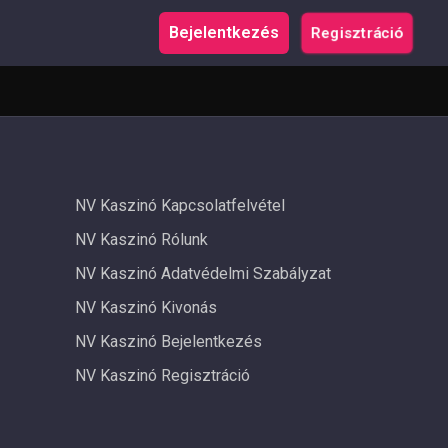
Bejelentkezés
Regisztráció
NV Kaszinó Kapcsolatfelvétel
NV Kaszinó Rólunk
NV Kaszinó Adatvédelmi Szabályzat
NV Kaszinó Kivonás
NV Kaszinó Bejelentkezés
NV Kaszinó Regisztráció